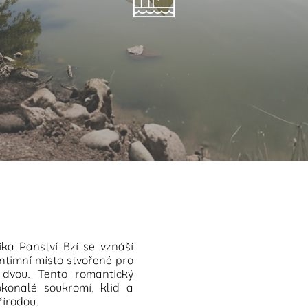
ka Panství Bzí se vznáší
ntimní místo stvořené pro
 dvou. Tento romantický
konalé soukromí, klid a
řírodou.