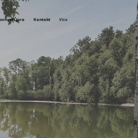
Více
avnosti jara
Kontakt