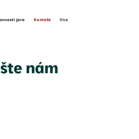
Více
avnosti jara
Kontakt
šte nám