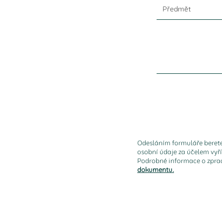
Odesláním formuláře beret
osobní údaje za účelem vyř
Podrobné informace o zpra
dokumentu.