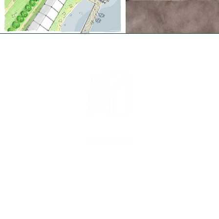
© LOXIA 2026
erna